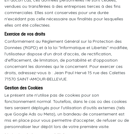
En aucun cas, ces données personnelles ne sont cédées,
vendues ou transférées à des entreprises tierces à des fins
commerciales. Elles sont conservées pour une durée
n'excédant pas celle nécessaire aux finalités pour lesquelles
elles ont été collectées.
Exercice de vos droits
Conformément au Règlement Général sur la Protection des
Données (RGPD) et à la loi "Informatique et Libertés" modifiée,
l'utilisateur dispose d'un droit d'accès, de rectification,
d'effacement, de limitation, de portabilité et d'opposition
concernant les données qui le concernent. Pour exercer ces
droits, adressez-vous à : Jean Paul Hervé 15 rue des Calettes
71570 SAINT-AMOUR-BELLEVUE.
Gestion des Cookies
Le présent site n'utilise pas de cookies pour son
fonctionnement normal. Toutefois, dans le cas où des cookies
tiers seraient déployés pour l'utilisation d'outils externes (tels
que Google Ads ou Meta), un bandeau de consentement est
mis en place pour vous permettre d'accepter, de refuser ou de
personnaliser leur dépôt lors de votre première visite.