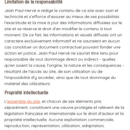
Limitation de la responsabilité
Jean Paul Hervé a rédigé le contenu de ce site avec soin et
technicité et s'efforce d'assurer au mieux de ses possibilités
l'exactitude et la mise à jour des informations diffusées sur le
site et se réserve le droit d'en modifier le contenu à tout
moment. De ce fait, les informations et visuels diffusés ont un
caractère exclusivement informatif et ne sauraient en aucun
cas constituer un document contractuel pouvant fonder une
action en justice. Jean Paul Hervé ne saurait être tenu pour
responsable de tout dommage direct ou indirect - quelles
qu'en soient la cause, l'origine, la nature et les conséquences -
résultant de l'accès au site, de son utilisation ou de
l'impossibilité d'y accéder, ainsi que de tout dommage du
matériel des utilisateurs.
Propriété intellectuelle
L'
ensemble du site
, et chacun de ses éléments pris
séparément, constituent une oeuvre protégée et relèvent de la
législation française et internationale sur le droit d'auteur et la
propriété intellectuelle. Aucune exploitation commerciale,
reproduction, représentation, utilisation, adaptation,