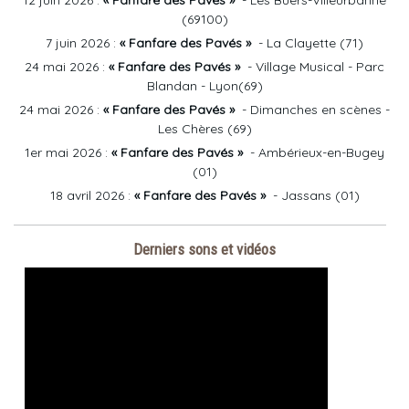
12 juin 2026 :
« Fanfare des Pavés »
- Les Buers-Villeurbanne
(69100)
7 juin 2026 :
« Fanfare des Pavés »
- La Clayette (71)
24 mai 2026 :
« Fanfare des Pavés »
- Village Musical - Parc
Blandan - Lyon(69)
24 mai 2026 :
« Fanfare des Pavés »
- Dimanches en scènes -
Les Chères (69)
1er mai 2026 :
« Fanfare des Pavés »
- Ambérieux-en-Bugey
(01)
18 avril 2026 :
« Fanfare des Pavés »
- Jassans (01)
Derniers sons et vidéos